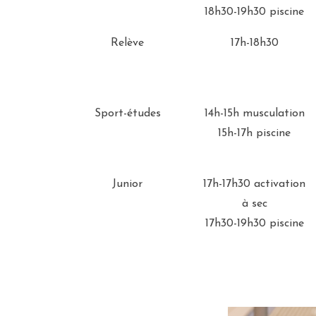
18h30-19h30 piscine
Relève
17h-18h30
Sport-études
14h-15h musculation
15h-17h piscine
Junior
17h-17h30 activation
à sec
17h30-19h30 piscine