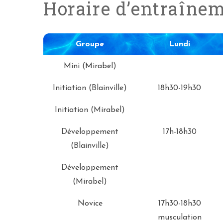
Horaire d’entraîne
Groupe
Lundi
Groupe
Lundi
Mini (Mirabel)
Initiation (Blainville)
18h30-19h30
Initiation (Mirabel)
Développement
17h-18h30
(Blainville)
Développement
(Mirabel)
Novice
17h30-18h30
musculation