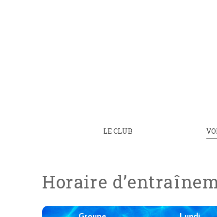
LE CLUB
VO
Horaire d’entraînem
Groupe
Lundi