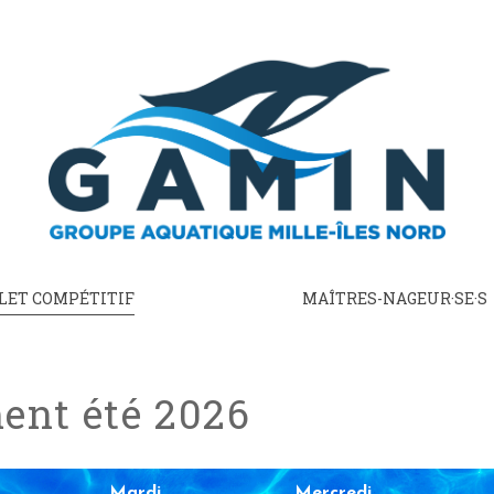
LET COMPÉTITIF
MAÎTRES-NAGEUR·SE·S
ent été 2026
Mardi
Mercredi