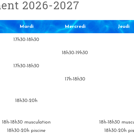
ment 2026-2027
Mardi
Mercredi
Jeudi
Mardi
Mercredi
Jeudi
17h30-18h30
18h30-19h30
17h30-18h30
17h-18h30
18h30-20h
18h-18h30 musculation
18h-18h30 muscu
18h30-20h piscine
18h30-20h pis