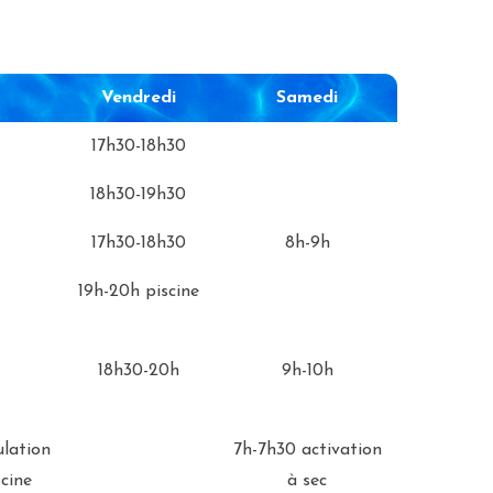
Vendredi
Samedi
Vendredi
Samedi
17h30-18h30
18h30-19h30
17h30-18h30
8h-9h
19h-20h piscine
18h30-20h
9h-10h
lation
7h-7h30 activation
cine
à sec