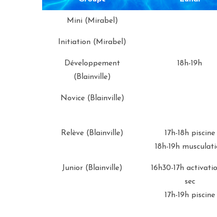
Groupe
Lundi
Mini (Mirabel)
Initiation (Mirabel)
Développement
18h-19h
(Blainville)
Novice (Blainville)
Relève (Blainville)
17h-18h piscine
18h-19h musculat
Junior (Blainville)
16h30-17h activati
sec
17h-19h piscine